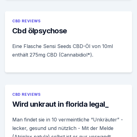
CBD REVIEWS
Cbd ölpsychose
Eine Flasche Sensi Seeds CBD-Öl von 10ml
enthält 275mg CBD (Cannabidiol*).
CBD REVIEWS
Wird unkraut in florida legal_
Man findet sie in 10 vermeintliche “Unkräuter” -
lecker, gesund und nützlich - Mit der Melde
(Atriplex patula) selbst ist er nur verwandt.