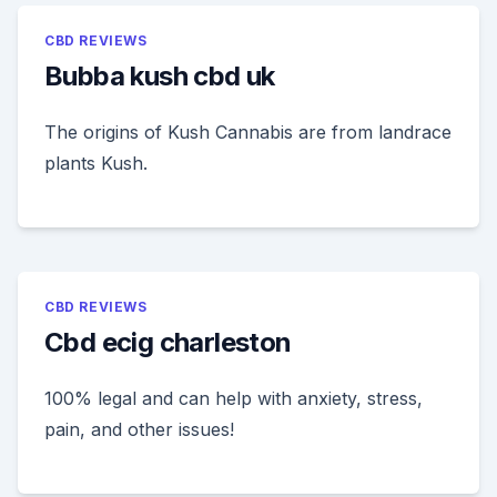
CBD REVIEWS
Bubba kush cbd uk
The origins of Kush Cannabis are from landrace
plants Kush.
CBD REVIEWS
Cbd ecig charleston
100% legal and can help with anxiety, stress,
pain, and other issues!