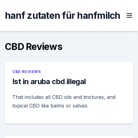
Skip
to
hanf zutaten für hanfmilch
content
CBD Reviews
CBD REVIEWS
Ist in aruba cbd illegal
That includes all CBD oils and tinctures, and
topical CBD like balms or salves.