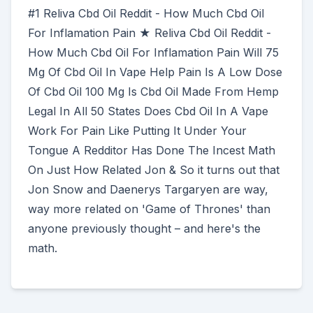
#1 Reliva Cbd Oil Reddit - How Much Cbd Oil
For Inflamation Pain ★ Reliva Cbd Oil Reddit -
How Much Cbd Oil For Inflamation Pain Will 75
Mg Of Cbd Oil In Vape Help Pain Is A Low Dose
Of Cbd Oil 100 Mg Is Cbd Oil Made From Hemp
Legal In All 50 States Does Cbd Oil In A Vape
Work For Pain Like Putting It Under Your
Tongue A Redditor Has Done The Incest Math
On Just How Related Jon & So it turns out that
Jon Snow and Daenerys Targaryen are way,
way more related on 'Game of Thrones' than
anyone previously thought – and here's the
math.