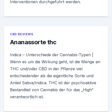
Interventionen durchgeführt werden.
CBD REVIEWS
Ananassorte thc
Indica – Unterschiede der Cannabis-Typen |
Wenn es um die Wirkung geht, ist die Menge an
THC und/oder CBD in der Pflanze viel
entscheidender als die eigentliche Sorte und
Anteil Sativa/Indica. THC ist der psychoaktive
Bestandteil von Cannabis der für das „High“
verantwortlich ist.