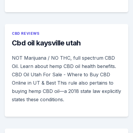
CBD REVIEWS
Cbd oil kaysville utah
NOT Marijuana / NO THC, full spectrum CBD
Oil. Learn about hemp CBD oil health benefits.
CBD Oil Utah For Sale - Where to Buy CBD
Online in UT & Best This rule also pertains to
buying hemp CBD oil—a 2018 state law explicitly
states these conditions.