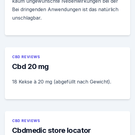
kaum ungewünschte Nebenwirkungen bei der
Bei dringenden Anwendungen ist das natürlich
unschlagbar.
CBD REVIEWS
Cbd 20 mg
18 Kekse à 20 mg (abgefüllt nach Gewicht).
CBD REVIEWS
Cbdmedic store locator