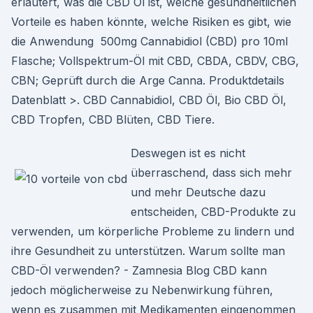
erläutert, was die CBD Öl ist, welche gesundheitlichen
Vorteile es haben könnte, welche Risiken es gibt, wie
die Anwendung 500mg Cannabidiol (CBD) pro 10ml
Flasche; Vollspektrum-Öl mit CBD, CBDA, CBDV, CBG,
CBN; Geprüft durch die Arge Canna. Produktdetails
Datenblatt >. CBD Cannabidiol, CBD Öl, Bio CBD Öl,
CBD Tropfen, CBD Blüten, CBD Tiere.
Deswegen ist es nicht
überraschend, dass sich mehr
und mehr Deutsche dazu
entscheiden, CBD-Produkte zu
verwenden, um körperliche Probleme zu lindern und
ihre Gesundheit zu unterstützen. Warum sollte man
CBD-Öl verwenden? - Zamnesia Blog CBD kann
jedoch möglicherweise zu Nebenwirkung führen,
wenn es zusammen mit Medikamenten eingenommen