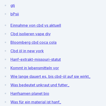
gtj
bPsii
Einnahme von cbd vs aktuell
Cbd isolieren vape diy
Bloomberg cbd coca cola
Cbd öl in new york
Hanf-extrakt-missouri-statut
Kommt in lebensmitteln vor
Wie lange dauert es, bis cbd-öl auf sie wirkt_
Was bedeutet unkraut und futter_
Hanfsamen planet bio
Was für ein material ist hanf_