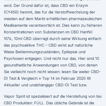
wird. Der Grund dafür ist, dass CBD ein Enzym
(CY450) hemmt, das für die Verstoffwechslung der
meisten auf dem Markt erhältlichen pharmazeutischen
Medikamente verantwortlich ist. Dies kann zu höheren
Konzentrationen von Substanzen im CBD Hanföl
10%, 10ml CBD überragt durch seine Wirkung einfach
das psychoaktive THC – CBD wirkt auf natürliche
Weise Beklemmungszuständen, Epilepsie und
Psychosen entgegen. Und nicht nur das. Hier sind 10
gesundheitliche Anwendungen von CBD, von denen
Sie vielleicht noch nicht wissen: lesen Sie weiter CBD-
Öl Test & Vergleich » Top 14 im Februar 2020 llll
Aktueller und unabhängiger CBD-Öl Test bzw.
Vapor Spirit ist spezialisiert auf die Herstellung von bio
CBD Produkten: FULL Das übliche Gebinde ist die