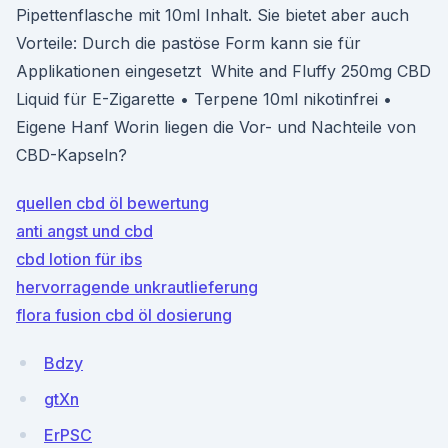
Pipettenflasche mit 10ml Inhalt. Sie bietet aber auch
Vorteile: Durch die pastöse Form kann sie für
Applikationen eingesetzt White and Fluffy 250mg CBD
Liquid für E-Zigarette • Terpene 10ml nikotinfrei •
Eigene Hanf Worin liegen die Vor- und Nachteile von
CBD-Kapseln?
quellen cbd öl bewertung
anti angst und cbd
cbd lotion für ibs
hervorragende unkrautlieferung
flora fusion cbd öl dosierung
Bdzy
gtXn
ErPSC