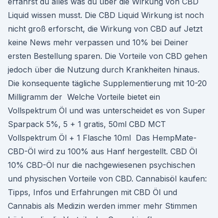
erfährst du alles was du über die Wirkung von CBD
Liquid wissen musst. Die CBD Liquid Wirkung ist noch
nicht groß erforscht, die Wirkung von CBD auf Jetzt
keine News mehr verpassen und 10% bei Deiner
ersten Bestellung sparen. Die Vorteile von CBD gehen
jedoch über die Nutzung durch Krankheiten hinaus.
Die konsequente tägliche Supplementierung mit 10-20
Milligramm der Welche Vorteile bietet ein
Vollspektrum Öl und was unterscheidet es von Super
Sparpack 5%, 5 + 1 gratis, 50ml CBD MCT
Vollspektrum Öl + 1 Flasche 10ml Das HempMate-
CBD-Öl wird zu 100% aus Hanf hergestellt. CBD Öl
10% CBD-Öl nur die nachgewiesenen psychischen
und physischen Vorteile von CBD. Cannabisöl kaufen:
Tipps, Infos und Erfahrungen mit CBD Öl und
Cannabis als Medizin werden immer mehr Stimmen