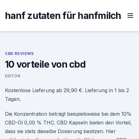
Skip
to
hanf zutaten für hanfmilch
content
CBD REVIEWS
10 vorteile von cbd
EDITOR
Kostenlose Lieferung ab 29,90 €. Lieferung in 1 bis 2
Tagen.
Die Konzentration beträgt beispielsweise bei dem 10%
CBD-Öl 0,00 % THC. CBD Kapseln bieten den Vorteil,
dass sie stets dieselbe Dosierung besitzen. Hier