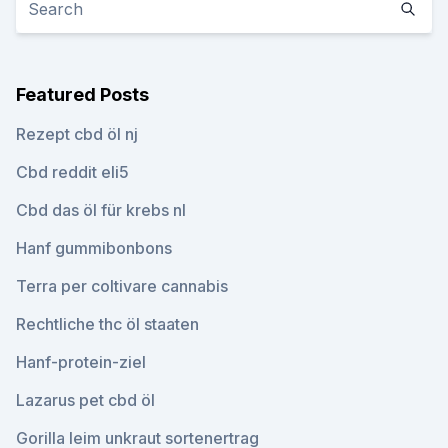
Featured Posts
Rezept cbd öl nj
Cbd reddit eli5
Cbd das öl für krebs nl
Hanf gummibonbons
Terra per coltivare cannabis
Rechtliche thc öl staaten
Hanf-protein-ziel
Lazarus pet cbd öl
Gorilla leim unkraut sortenertrag