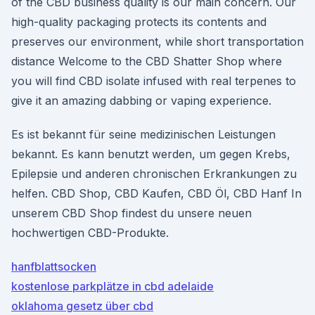
of the CBD business quality is our main concern. Our
high-quality packaging protects its contents and
preserves our environment, while short transportation
distance Welcome to the CBD Shatter Shop where
you will find CBD isolate infused with real terpenes to
give it an amazing dabbing or vaping experience.
Es ist bekannt für seine medizinischen Leistungen
bekannt. Es kann benutzt werden, um gegen Krebs,
Epilepsie und anderen chronischen Erkrankungen zu
helfen. CBD Shop, CBD Kaufen, CBD Öl, CBD Hanf In
unserem CBD Shop findest du unsere neuen
hochwertigen CBD-Produkte.
hanfblattsocken
kostenlose parkplätze in cbd adelaide
oklahoma gesetz über cbd