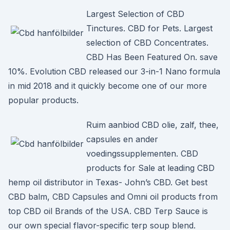
Largest Selection of CBD
Tinctures. CBD for Pets. Largest
selection of CBD Concentrates.
CBD Has Been Featured On. save
10%. Evolution CBD released our 3-in-1 Nano formula
in mid 2018 and it quickly become one of our more
popular products.
Ruim aanbiod CBD olie, zalf, thee,
capsules en ander
voedingssupplementen. CBD
products for Sale at leading CBD
hemp oil distributor in Texas- John’s CBD. Get best
CBD balm, CBD Capsules and Omni oil products from
top CBD oil Brands of the USA. CBD Terp Sauce is
our own special flavor-specific terp soup blend.