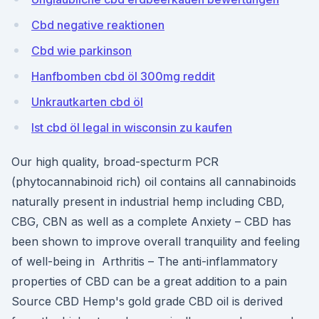
Cbd negative reaktionen
Cbd wie parkinson
Hanfbomben cbd öl 300mg reddit
Unkrautkarten cbd öl
Ist cbd öl legal in wisconsin zu kaufen
Our high quality, broad-specturm PCR
(phytocannabinoid rich) oil contains all cannabinoids
naturally present in industrial hemp including CBD,
CBG, CBN as well as a complete Anxiety – CBD has
been shown to improve overall tranquility and feeling
of well-being in Arthritis – The anti-inflammatory
properties of CBD can be a great addition to a pain
Source CBD Hemp's gold grade CBD oil is derived