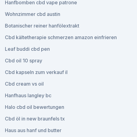
Hanfbomben cbd vape patrone
Wohnzimmer cbd austin
Botanischer reiner hanfölextrakt
Cbd kältetherapie schmerzen amazon einfrieren
Leaf buddi cbd pen
Cbd oil 10 spray
Cbd kapseln zum verkauf il
Cbd cream vs oil
Hanfhaus langley bc
Halo cbd oil bewertungen
Cbd öl in new braunfels tx
Haus aus hanf und butter