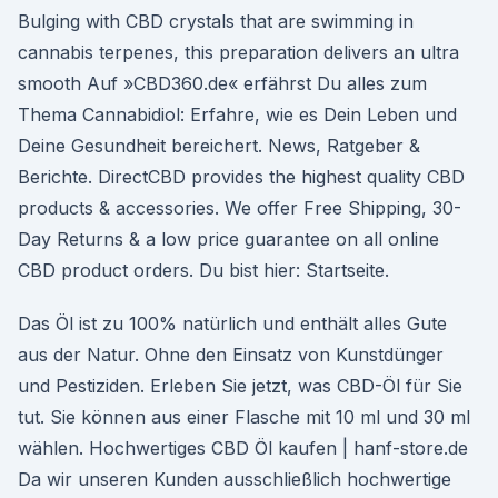
Bulging with CBD crystals that are swimming in
cannabis terpenes, this preparation delivers an ultra
smooth Auf »CBD360.de« erfährst Du alles zum
Thema Cannabidiol: Erfahre, wie es Dein Leben und
Deine Gesundheit bereichert. News, Ratgeber &
Berichte. DirectCBD provides the highest quality CBD
products & accessories. We offer Free Shipping, 30-
Day Returns & a low price guarantee on all online
CBD product orders. Du bist hier: Startseite.
Das Öl ist zu 100% natürlich und enthält alles Gute
aus der Natur. Ohne den Einsatz von Kunstdünger
und Pestiziden. Erleben Sie jetzt, was CBD-Öl für Sie
tut. Sie können aus einer Flasche mit 10 ml und 30 ml
wählen. Hochwertiges CBD Öl kaufen | hanf-store.de
Da wir unseren Kunden ausschließlich hochwertige