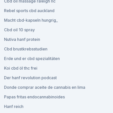
Cbd oil massage raleigh nc
Rebel sports cbd auckland
Macht cbd-kapseln hungrig_
Cbd oil 10 spray
Nutiva hanf protein
Cbd brustkrebsstudien
Erde und er cbd spezialitäten
Koi cbd öl thc frei
Der hanf revolution podcast
Donde comprar aceite de cannabis en lima
Papas fritas endocannabinoides
Hanf reich