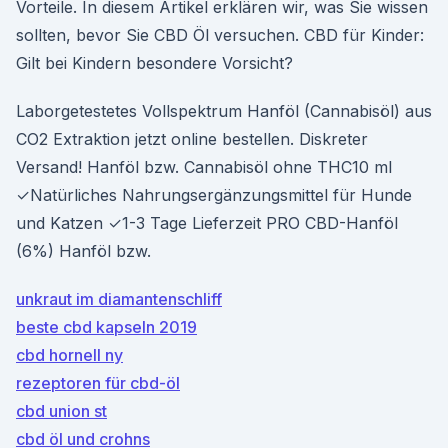
Vorteile. In diesem Artikel erklären wir, was Sie wissen
sollten, bevor Sie CBD Öl versuchen. CBD für Kinder:
Gilt bei Kindern besondere Vorsicht?
Laborgetestetes Vollspektrum Hanföl (Cannabisöl) aus
CO2 Extraktion jetzt online bestellen. Diskreter
Versand! Hanföl bzw. Cannabisöl ohne THC10 ml
✓Natürliches Nahrungsergänzungsmittel für Hunde
und Katzen ✓1-3 Tage Lieferzeit PRO CBD-Hanföl
(6%) Hanföl bzw.
unkraut im diamantenschliff
beste cbd kapseln 2019
cbd hornell ny
rezeptoren für cbd-öl
cbd union st
cbd öl und crohns