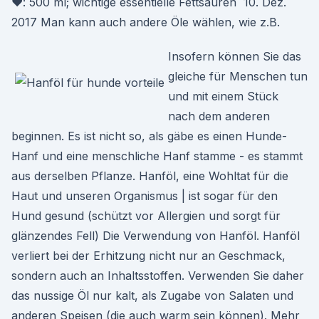
♥: 500 ml; wichtige essentielle Fettsäuren 10. Dez.
2017 Man kann auch andere Öle wählen, wie z.B.
Insofern können Sie das
gleiche für Menschen tun
und mit einem Stück
nach dem anderen
beginnen. Es ist nicht so, als gäbe es einen Hunde-
Hanf und eine menschliche Hanf stamme - es stammt
aus derselben Pflanze. Hanföl, eine Wohltat für die
Haut und unseren Organismus | ist sogar für den
Hund gesund (schützt vor Allergien und sorgt für
glänzendes Fell) Die Verwendung von Hanföl. Hanföl
verliert bei der Erhitzung nicht nur an Geschmack,
sondern auch an Inhaltsstoffen. Verwenden Sie daher
das nussige Öl nur kalt, als Zugabe von Salaten und
anderen Speisen (die auch warm sein können). Mehr