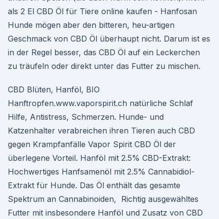
als 2 El CBD Öl für Tiere online kaufen - Hanfosan
Hunde mögen aber den bitteren, heu-artigen
Geschmack von CBD Öl überhaupt nicht. Darum ist es
in der Regel besser, das CBD Öl auf ein Leckerchen
zu träufeln oder direkt unter das Futter zu mischen.
CBD Blüten, Hanföl, BIO
Hanftropfen.www.vaporspirit.ch natürliche Schlaf
Hilfe, Antistress, Schmerzen. Hunde- und
Katzenhalter verabreichen ihren Tieren auch CBD
gegen Krampfanfälle Vapor Spirit CBD Öl der
überlegene Vorteil. Hanföl mit 2.5% CBD-Extrakt:
Hochwertiges Hanfsamenöl mit 2.5% Cannabidiol-
Extrakt für Hunde. Das Öl enthält das gesamte
Spektrum an Cannabinoiden, Richtig ausgewähltes
Futter mit insbesondere Hanföl und Zusatz von CBD