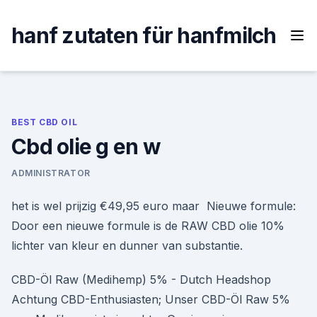
Skip
to
hanf zutaten für hanfmilch
content
BEST CBD OIL
Cbd olie g en w
ADMINISTRATOR
het is wel prijzig €49,95 euro maar Nieuwe formule:
Door een nieuwe formule is de RAW CBD olie 10%
lichter van kleur en dunner van substantie.
CBD-Öl Raw (Medihemp) 5% - Dutch Headshop
Achtung CBD-Enthusiasten; Unser CBD-Öl Raw 5%