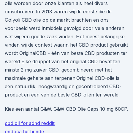
olie worden door onze klanten als heel divers
omschreven. In 2013 waren wij de eerste die de
Golyoli CBD olie op de markt brachten en ons
voorbeeld werd inmiddels gevolgd door vele anderen
wat wij een goede zaak vinden. Het meest belangrijke
vinden wij de context waarin het CBD product gebruikt
wordt OriginalCBD - één van beste CBD producten ter
wereld Elke druppel van het original CBD bevat ten
minste 2 mg zuiver CBD, gecombineerd met het
maximale gehalte aan terpenen.Originel CBD-olie is
een natuurlijk, hoogwaardig en gecontroleerd CBD-
product en een van de beste CBD-oliën ter wereld.
Kies een aantal G&W. G&W CBD Olie Caps 10 mg 60CP.
cbd oil for adhd reddit
endoca für hunde