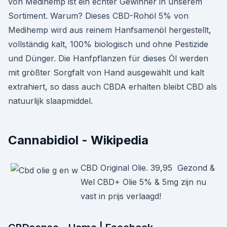
von Medihemp ist ein echter Gewinner in unserem
Sortiment. Warum? Dieses CBD-Rohöl 5% von
Medihemp wird aus reinem Hanfsamenöl hergestellt,
vollständig kalt, 100% biologisch und ohne Pestizide
und Dünger. Die Hanfpflanzen für dieses Öl werden
mit größter Sorgfalt von Hand ausgewählt und kalt
extrahiert, so dass auch CBDA erhalten bleibt CBD als
natuurlijk slaapmiddel.
Cannabidiol - Wikipedia
CBD Original Olie. 39,95 Gezond &
Wel CBD+ Olie 5% & 5mg zijn nu
vast in prijs verlaagd!