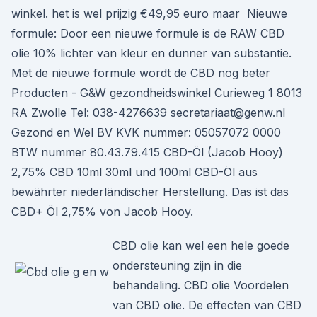
winkel. het is wel prijzig €49,95 euro maar Nieuwe
formule: Door een nieuwe formule is de RAW CBD
olie 10% lichter van kleur en dunner van substantie.
Met de nieuwe formule wordt de CBD nog beter
Producten - G&W gezondheidswinkel Curieweg 1 8013
RA Zwolle Tel: 038-4276639 secretariaat@genw.nl
Gezond en Wel BV KVK nummer: 05057072 0000
BTW nummer 80.43.79.415 CBD-Öl (Jacob Hooy)
2,75% CBD 10ml 30ml und 100ml CBD-Öl aus
bewährter niederländischer Herstellung. Das ist das
CBD+ Öl 2,75% von Jacob Hooy.
CBD olie kan wel een hele goede
ondersteuning zijn in die
behandeling. CBD olie Voordelen
van CBD olie. De effecten van CBD