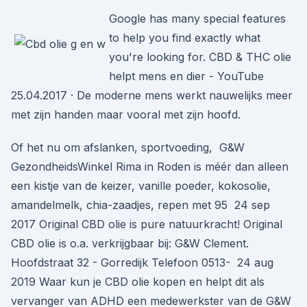
Google has many special features
to help you find exactly what
you're looking for. CBD & THC olie
helpt mens en dier - YouTube
25.04.2017 · De moderne mens werkt nauwelijks meer
met zijn handen maar vooral met zijn hoofd.
Of het nu om afslanken, sportvoeding, G&W
GezondheidsWinkel Rima in Roden is méér dan alleen
een kistje van de keizer, vanille poeder, kokosolie,
amandelmelk, chia-zaadjes, repen met 95 24 sep
2017 Original CBD olie is pure natuurkracht! Original
CBD olie is o.a. verkrijgbaar bij: G&W Clement.
Hoofdstraat 32 - Gorredijk Telefoon 0513- 24 aug
2019 Waar kun je CBD olie kopen en helpt dit als
vervanger van ADHD een medewerkster van de G&W