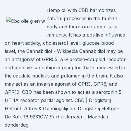
Hemp oil with CBD harmonizes
natural processes in the human
body and therefore supports its
immunity. It has a positive influence
on heart activity, cholesterol level, glucose blood
level, the Cannabidiol - Wikipedia Cannabidiol may be
an antagonist of GPR55, a G protein-coupled receptor
and putative cannabinoid receptor that is expressed in
the caudate nucleus and putamen in the brain. It also
may act as an inverse agonist of GPR3, GPR6, and
GPR12. CBD has been shown to act as a serotonin 5-
HT 1A receptor partial agonist. CBD | Drogisterij
Helfrich Adres & Openingstijden. Drogisterij Helfrich
De Kolk 16 9231CW Surhuisterveen . Maandag -
donderdag.