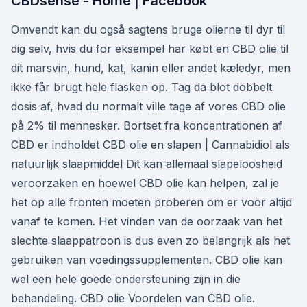
CBDsense - Home | Facebook
Omvendt kan du også sagtens bruge olierne til dyr til
dig selv, hvis du for eksempel har købt en CBD olie til
dit marsvin, hund, kat, kanin eller andet kæledyr, men
ikke får brugt hele flasken op. Tag da blot dobbelt
dosis af, hvad du normalt ville tage af vores CBD olie
på 2% til mennesker. Bortset fra koncentrationen af
CBD er indholdet CBD olie en slapen | Cannabidiol als
natuurlijk slaapmiddel Dit kan allemaal slapeloosheid
veroorzaken en hoewel CBD olie kan helpen, zal je
het op alle fronten moeten proberen om er voor altijd
vanaf te komen. Het vinden van de oorzaak van het
slechte slaappatroon is dus even zo belangrijk als het
gebruiken van voedingssupplementen. CBD olie kan
wel een hele goede ondersteuning zijn in die
behandeling. CBD olie Voordelen van CBD olie.